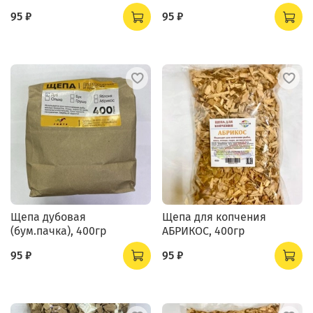
95 ₽
95 ₽
Щепа дубовая
Щепа для копчения
(бум.пачка), 400гр
АБРИКОС, 400гр
95 ₽
95 ₽