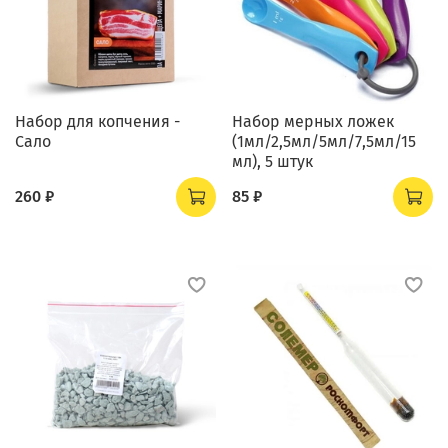
Набор для копчения -
Набор мерных ложек
Сало
(1мл/2,5мл/5мл/7,5мл/15
мл), 5 штук
260 ₽
85 ₽