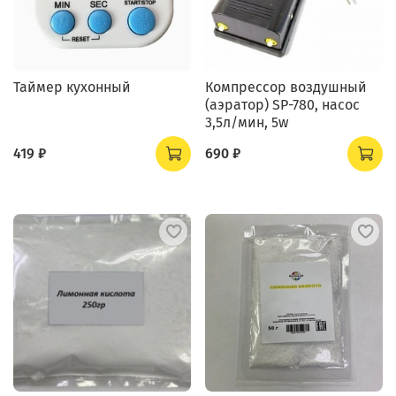
Таймер кухонный
Компрессор воздушный
(аэратор) SP-780, насос
3,5л/мин, 5w
419 ₽
690 ₽