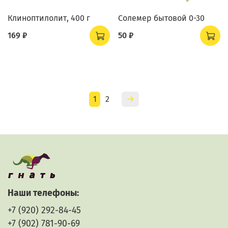
Клиноптилолит, 400 г
Солемер бытовой 0-30
169 ₽
50 ₽
1
2
Наши телефоны:
+7 (920) 292-84-45
+7 (902) 781-90-69