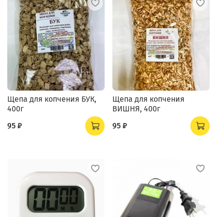
Щепа для копчения БУК,
Щепа для копчения
400г
ВИШНЯ, 400г
95 ₽
95 ₽