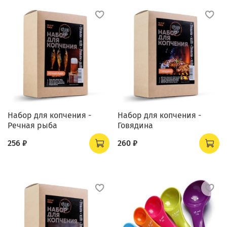
Набор для копчения -
Набор для копчения -
Речная рыба
Говядина
256 ₽
260 ₽