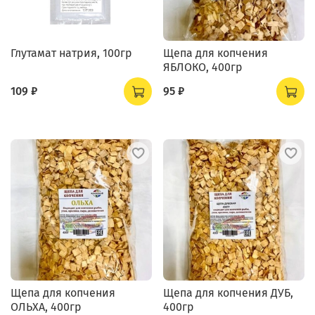
Глутамат натрия, 100гр
Щепа для копчения
ЯБЛОКО, 400гр
109 ₽
95 ₽
Щепа для копчения
Щепа для копчения ДУБ,
ОЛЬХА, 400гр
400гр