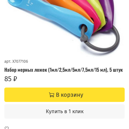
арт.
X7077106
Набор мерных ложек (1мл/2,5мл/5мл/7,5мл/15 мл), 5 штук
85 ₽
В корзину
Купить в 1 клик