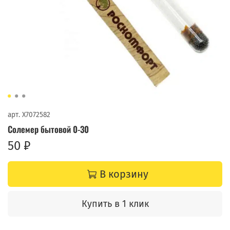
арт.
X7072582
Солемер бытовой 0-30
50 ₽
В корзину
Купить в 1 клик