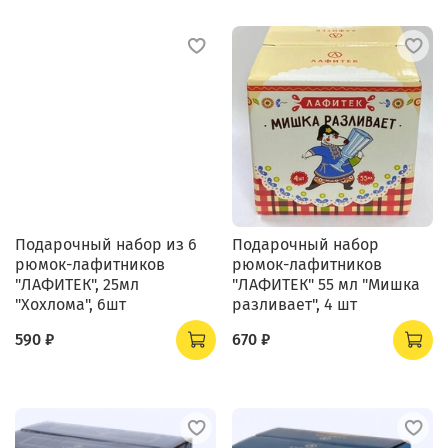
Подарочный набор из 6
Подарочный набор
рюмок-лафитников
рюмок-лафитников
"ЛАФИТЕК", 25мл
"ЛАФИТЕК" 55 мл "Мишка
"Хохлома", 6шт
разливает", 4 шт
590 ₽
670 ₽