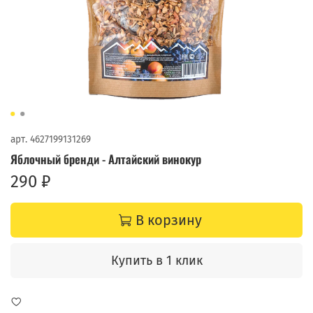
арт.
4627199131269
Яблочный бренди - Алтайский винокур
290 ₽
В корзину
Купить в 1 клик