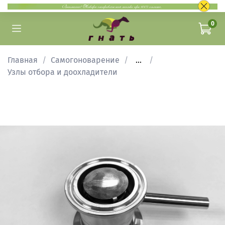
0
Главная
Самогоноварение
...
Узлы отбора и доохладители