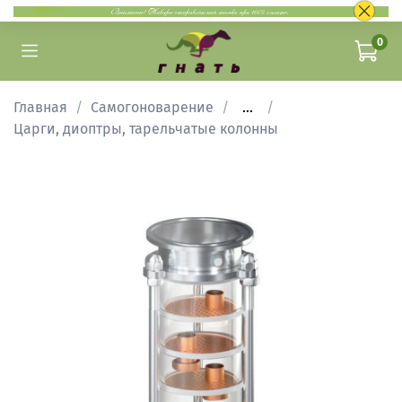
0
Главная
Самогоноварение
...
Царги, диоптры, тарельчатые колонны