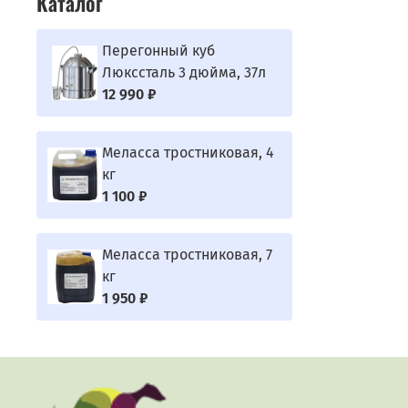
Каталог
Перегонный куб
Люкссталь 3 дюйма, 37л
12 990 ₽
Меласса тростниковая, 4
кг
1 100 ₽
Меласса тростниковая, 7
кг
1 950 ₽