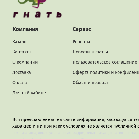
Компания
Сервис
Каталог
Рецепты
Контакты
Новости и статьи
О компании
Пользовательское соглашение
Доставка
Оферта политики и конфиден
Оплата
Обмен и возврат
Личный кабинет
Вся представленная на сайте информация, касающаяся те
характер и ни при каких условиях не является публичной 
псж – аталанта, ливерпуль – атлетико мадрид, зенит – ахмат, бавария – челси, 