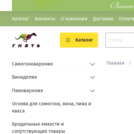
Каталог
Контакты
О компании
Доставка
Оплат
Каталог
Главная
Самогоноварение
Виноделие
Пивоварение
Основа для самогона, вина, пива и
кваса
Бродильные емкости и
сопутствующие товары