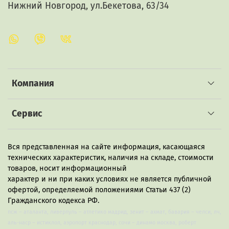
Нижний Новгород, ул.Бекетова, 63/34
Компания
Сервис
Вся представленная на сайте информация, касающаяся
технических характеристик, наличия на складе, стоимости
товаров, носит информационный
характер и ни при каких условиях не является публичной
офертой, определяемой положениями Статьи 437 (2)
Гражданского кодекса РФ.
псж – аталанта, ливерпуль – атлетико мадрид, зенит – ахмат, бавария – челси, лч,
аль-наср – истиклол, аэропорт краснодар, сочи – динамо москва, роберт