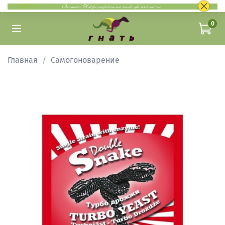
0
Главная
Самогоноварение