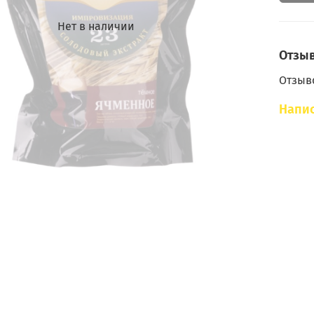
Нет в наличии
Отзы
Отзыво
Напис