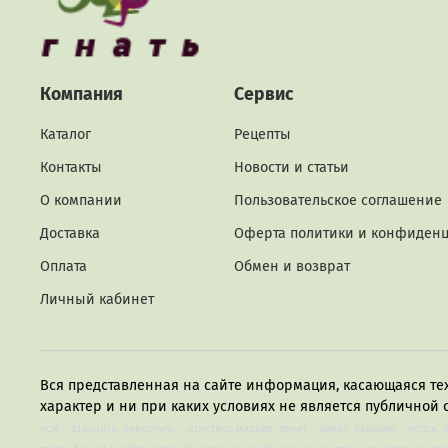
Компания
Сервис
Каталог
Рецепты
Контакты
Новости и статьи
О компании
Пользовательское соглашение
Доставка
Оферта политики и конфиден
Оплата
Обмен и возврат
Личный кабинет
Вся представленная на сайте информация, касающаяся те
характер и ни при каких условиях не является публичной 
псж – аталанта, ливерпуль – атлетико мадрид, зенит – ахмат, бавария – челси, 