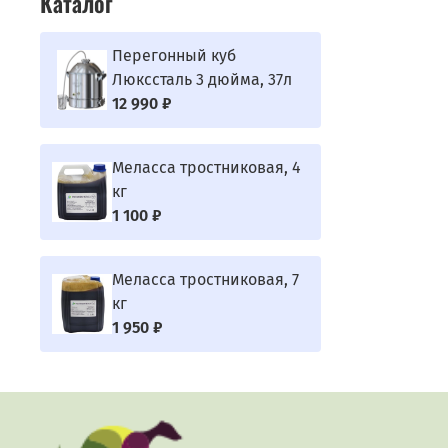
Каталог
Перегонный куб
Люкссталь 3 дюйма, 37л
12 990 ₽
Меласса тростниковая, 4
кг
1 100 ₽
Меласса тростниковая, 7
кг
1 950 ₽