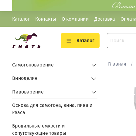
Каталог
Контакты
О компании
Доставка
Оплат
Каталог
Главная
Самогоноварение
Виноделие
Пивоварение
Основа для самогона, вина, пива и
кваса
Бродильные емкости и
сопутствующие товары