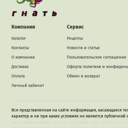
Компания
Сервис
Каталог
Рецепты
Контакты
Новости и статьи
О компании
Пользовательское соглашение
Доставка
Оферта политики и конфиден
Оплата
Обмен и возврат
Личный кабинет
Вся представленная на сайте информация, касающаяся те
характер и ни при каких условиях не является публичной 
псж – аталанта, ливерпуль – атлетико мадрид, зенит – ахмат, бавария – челси, 