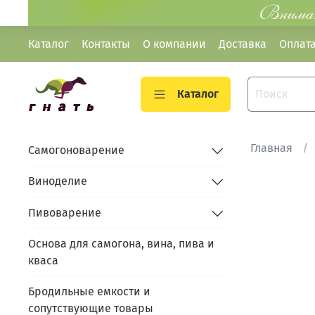
Каталог
Контакты
О компании
Доставка
Оплат
Каталог
Главная
Самогоноварение
Виноделие
Пивоварение
Основа для самогона, вина, пива и
кваса
Бродильные емкости и
сопутствующие товары