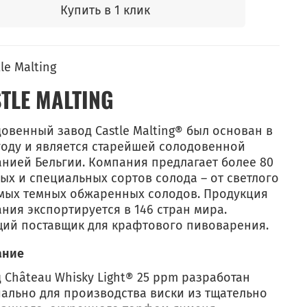
Купить в 1 клик
TLE MALTING
овенный завод Castle Malting® был основан в
году и является старейшей солодовенной
нией Бельгии. Компания предлагает более 80
ых и специальных сортов солода – от светлого
мых темных обжаренных солодов. Продукция
ния экспортируется в 146 стран мира.
ий поставщик для крафтового пивоварения.
ание
 Château Whisky Light® 25 ppm разработан
ально для производства виски из тщательно