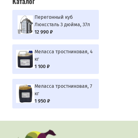
Каталог
Перегонный куб
Люкссталь 3 дюйма, 37л
12 990 ₽
Меласса тростниковая, 4
кг
1 100 ₽
Меласса тростниковая, 7
кг
1 950 ₽