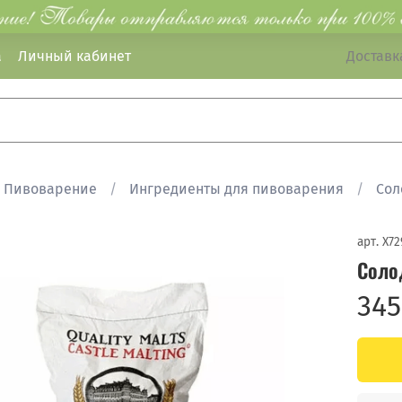
а
Личный кабинет
Доставка
Пивоварение
Ингредиенты для пивоварения
Сол
арт.
X72
Солод
345