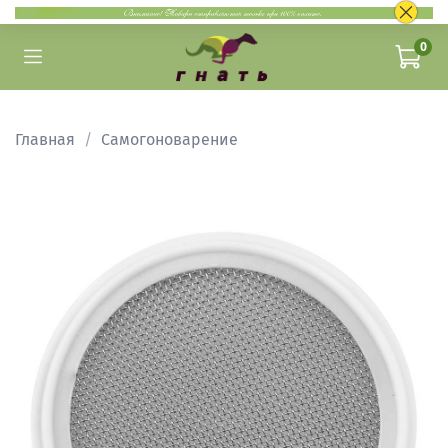
0
Главная
Самогоноварение