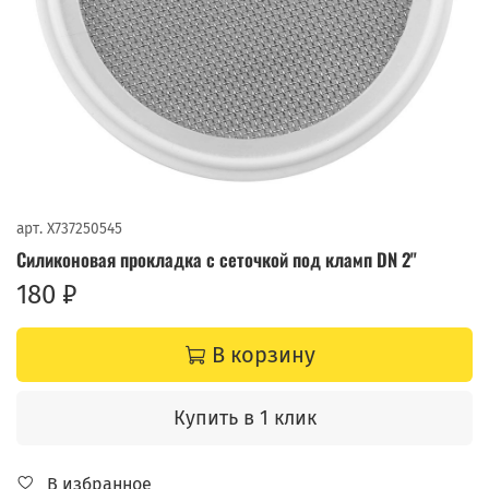
арт.
X737250545
Силиконовая прокладка с сеточкой под кламп DN 2"
180 ₽
В корзину
Купить в 1 клик
В избранное