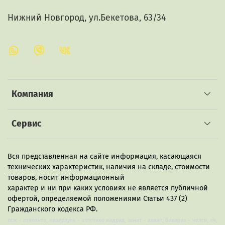
Нижний Новгород, ул.Бекетова, 63/34
Компания
Сервис
Вся представленная на сайте информация, касающаяся
технических характеристик, наличия на складе, стоимости
товаров, носит информационный
характер и ни при каких условиях не является публичной
офертой, определяемой положениями Статьи 437 (2)
Гражданского кодекса РФ.
псж – аталанта, ливерпуль – атлетико мадрид, зенит – ахмат, бавария – челси, лч,