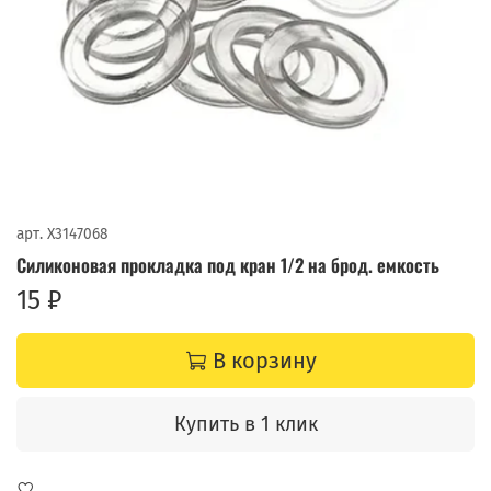
арт.
X3147068
Силиконовая прокладка под кран 1/2 на брод. емкость
15 ₽
В корзину
Купить в 1 клик