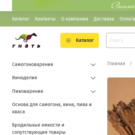
Каталог
Контакты
О компании
Доставка
Оплат
Каталог
Главная
Самогоноварение
Виноделие
Пивоварение
Основа для самогона, вина, пива и
кваса
Бродильные емкости и
сопутствующие товары