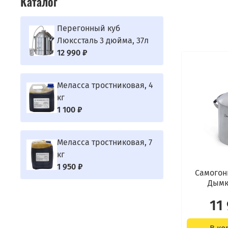
Каталог
Перегонный куб
Люкссталь 3 дюйма, 37л
12 990 ₽
Меласса тростниковая, 4
кг
1 100 ₽
Меласса тростниковая, 7
кг
1 950 ₽
Самогон
Дымка
11