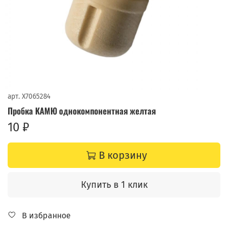
арт.
X7065284
Пробка КАМЮ однокомпонентная желтая
10 ₽
В корзину
Купить в 1 клик
В избранное