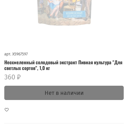
арт.
X5967597
Неохмеленный солодовый экстракт Пивная культура "Для
светлых сортов", 1,0 кг
360 ₽
Нет в наличии