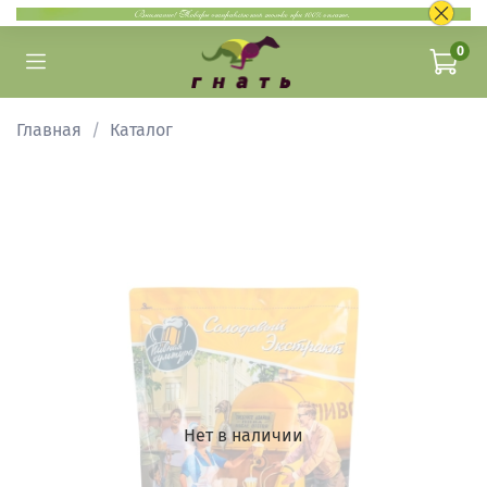
0
Главная
Каталог
Нет в наличии