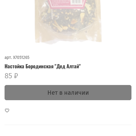
арт.
X7051265
Настойка Бородинская "Дед Алтай"
85 ₽
Нет в наличии