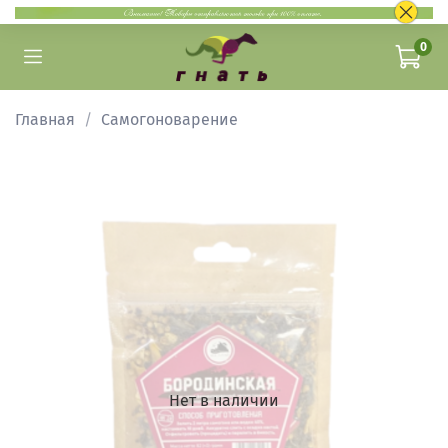
0
Главная
Самогоноварение
Нет в наличии