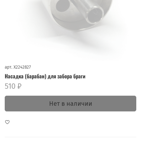
арт.
X2242827
Насадка (барабан) для забора браги
510 ₽
Нет в наличии