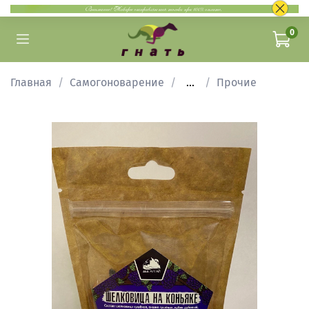
0
Главная
Самогоноварение
...
Прочие