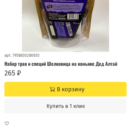
арт.
7958830280655
Набор трав и специй Шелковица на коньяке Дед Алтай
265 ₽
В корзину
Купить в 1 клик