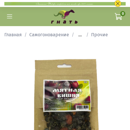
0
Главная
Самогоноварение
...
Прочие