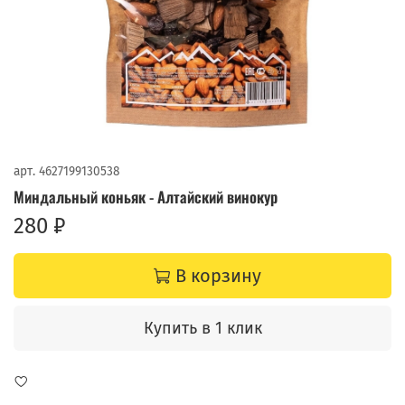
арт.
4627199130538
Миндальный коньяк - Алтайский винокур
280 ₽
В корзину
Купить в 1 клик