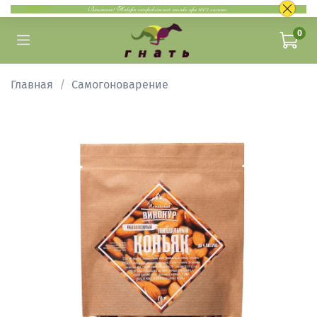
0
Главная
Самогоноварение