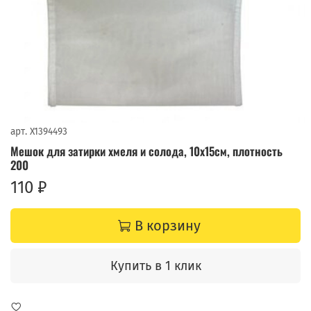
арт.
X1394493
Мешок для затирки хмеля и солода, 10х15см, плотность
200
110 ₽
В корзину
Купить в 1 клик