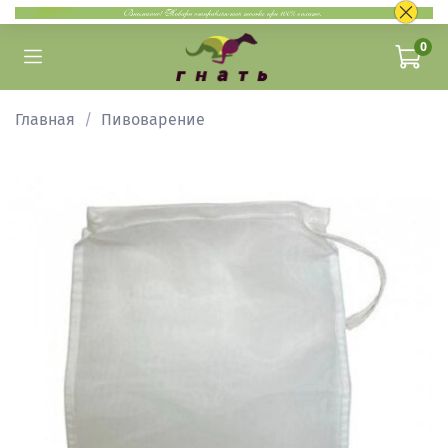
0
Главная
Пивоварение