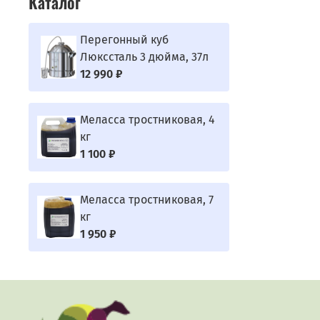
Каталог
Перегонный куб
Люкссталь 3 дюйма, 37л
12 990 ₽
Меласса тростниковая, 4
кг
1 100 ₽
Меласса тростниковая, 7
кг
1 950 ₽