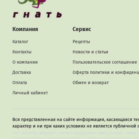
Компания
Сервис
Каталог
Рецепты
Контакты
Новости и статьи
О компании
Пользовательское соглашение
Доставка
Оферта политики и конфиден
Оплата
Обмен и возврат
Личный кабинет
Вся представленная на сайте информация, касающаяся те
характер и ни при каких условиях не является публичной 
псж – аталанта, ливерпуль – атлетико мадрид, зенит – ахмат, бавария – челси, 