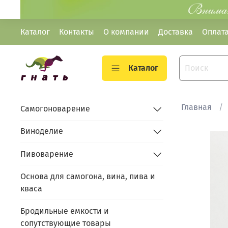
Каталог
Контакты
О компании
Доставка
Оплат
Каталог
Главная
Самогоноварение
Виноделие
Пивоварение
Основа для самогона, вина, пива и
кваса
Бродильные емкости и
сопутствующие товары