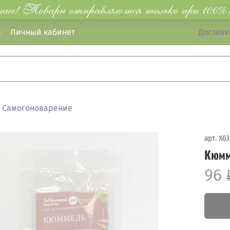
а
Личный кабинет
Доставка
Самогоноварение
арт.
X63
Кюмм
96 