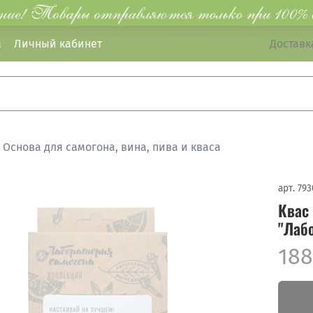
а
Личный кабинет
Доставка
Основа для самогона, вина, пива и кваса
арт.
793
Квас
"Лаб
188