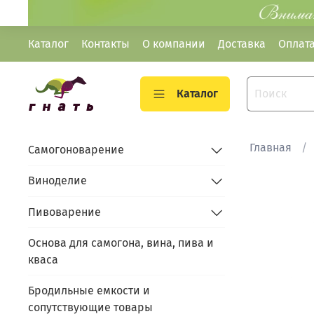
Каталог
Контакты
О компании
Доставка
Оплат
Каталог
Главная
Самогоноварение
Виноделие
Пивоварение
Основа для самогона, вина, пива и
кваса
Бродильные емкости и
сопутствующие товары