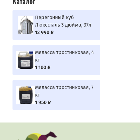
Каталог
Перегонный куб
Люкссталь 3 дюйма, 37л
12 990 ₽
Меласса тростниковая, 4
кг
1 100 ₽
Меласса тростниковая, 7
кг
1 950 ₽