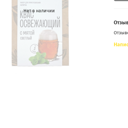
Нет в наличии
Отзы
Отзыво
Напис