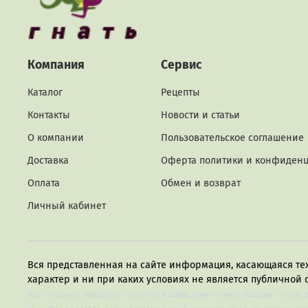
Компания
Сервис
Каталог
Рецепты
Контакты
Новости и статьи
О компании
Пользовательское соглашение
Доставка
Оферта политики и конфиден
Оплата
Обмен и возврат
Личный кабинет
Вся представленная на сайте информация, касающаяся те
характер и ни при каких условиях не является публичной 
псж – аталанта, ливерпуль – атлетико мадрид, зенит – ахмат, бавария – челси, 