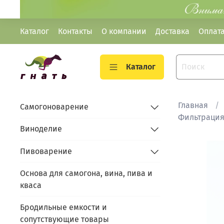
Каталог
Контакты
О компании
Доставка
Оплат
Каталог
Главная
Самогоноварение
Фильтрация
Виноделие
Пивоварение
Основа для самогона, вина, пива и
кваса
Бродильные емкости и
сопутствующие товары