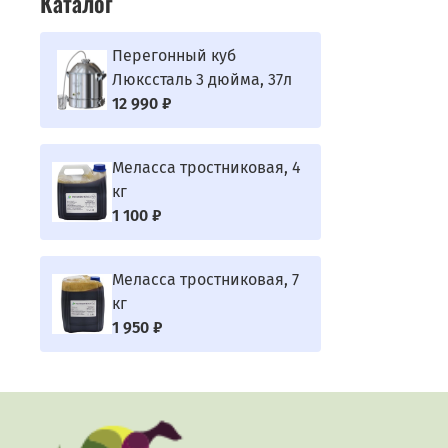
Каталог
Перегонный куб
Люкссталь 3 дюйма, 37л
12 990 ₽
Меласса тростниковая, 4
кг
1 100 ₽
Меласса тростниковая, 7
кг
1 950 ₽