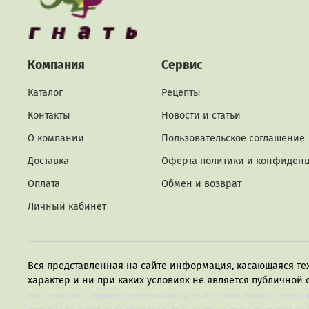
Компания
Сервис
Каталог
Рецепты
Контакты
Новости и статьи
О компании
Пользовательское соглашение
Доставка
Оферта политики и конфиден
Оплата
Обмен и возврат
Личный кабинет
Вся представленная на сайте информация, касающаяся те
характер и ни при каких условиях не является публичной 
псж – аталанта, ливерпуль – атлетико мадрид, зенит – ахмат, бавария – челси, 