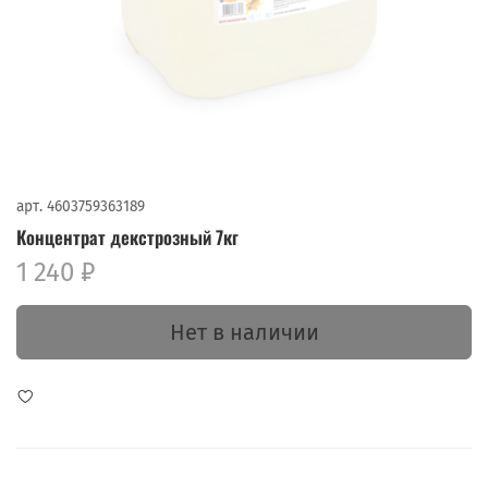
арт.
4603759363189
Концентрат декстрозный 7кг
1 240 ₽
Нет в наличии