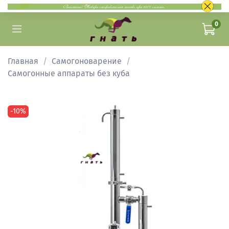
0
Главная
Самогоноварение
Самогонные аппараты без куба
-10%