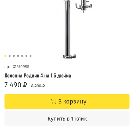
арт.
X1670988
Колонна Родник 4 на 1,5 дюйма
7 490 ₽
8 290 ₽
В корзину
Купить в 1 клик