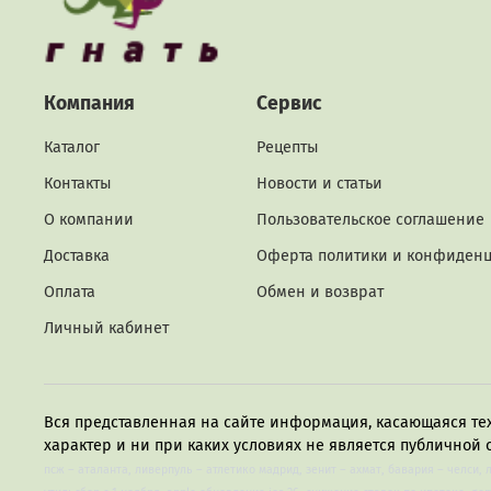
Компания
Сервис
Каталог
Рецепты
Контакты
Новости и статьи
О компании
Пользовательское соглашение
Доставка
Оферта политики и конфиден
Оплата
Обмен и возврат
Личный кабинет
Вся представленная на сайте информация, касающаяся те
характер и ни при каких условиях не является публичной 
псж – аталанта, ливерпуль – атлетико мадрид, зенит – ахмат, бавария – челси, 