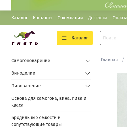
Каталог
Контакты
О компании
Доставка
Оплат
Каталог
Главная
Самогоноварение
Виноделие
Пивоварение
Основа для самогона, вина, пива и
кваса
Бродильные емкости и
сопутствующие товары