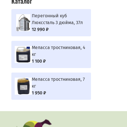
Каталог
Перегонный куб
Люкссталь 3 дюйма, 37л
12 990 ₽
Меласса тростниковая, 4
кг
1 100 ₽
Меласса тростниковая, 7
кг
1 950 ₽