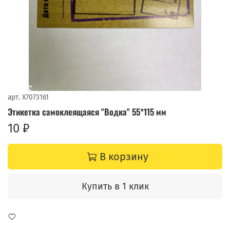
арт.
X7073161
Этикетка самоклеящаяся "Водка" 55*115 мм
10 ₽
В корзину
Купить в 1 клик