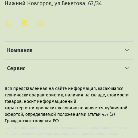
Нижний Новгород, ул.Бекетова, 63/34
Компания
Сервис
Вся представленная на сайте информация, касающаяся
технических характеристик, наличия на складе, стоимости
товаров, носит информационный
характер и ни при каких условиях не является публичной
офертой, определяемой положениями Статьи 437 (2)
Гражданского кодекса РФ.
псж – аталанта, ливерпуль – атлетико мадрид, зенит – ахмат, бавария – челси, лч,
аль-наср – истиклол, аэропорт краснодар, сочи – динамо москва, роберт