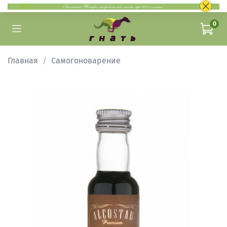
0
Главная
Самогоноварение