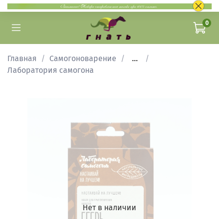
0
Главная
Самогоноварение
...
Лаборатория самогона
Нет в наличии