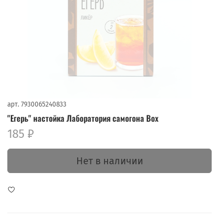
арт.
7930065240833
"Егерь" настойка Лаборатория самогона Box
185 ₽
Нет в наличии