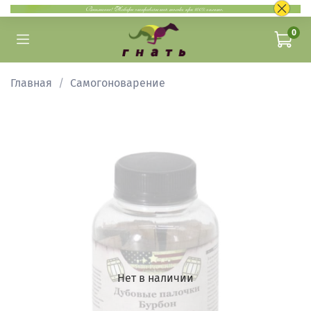
0
Главная
Самогоноварение
Нет в наличии