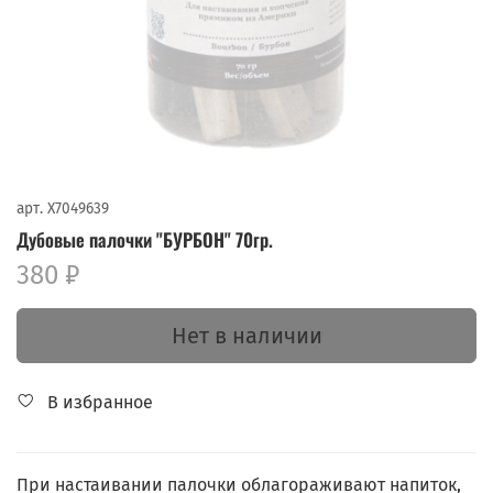
арт.
X7049639
Дубовые палочки "БУРБОН" 70гр.
380 ₽
Нет в наличии
В избранное
При настаивании палочки облагораживают напиток,