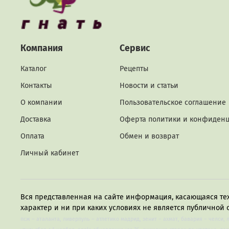
Компания
Сервис
Каталог
Рецепты
Контакты
Новости и статьи
О компании
Пользовательское соглашение
Доставка
Оферта политики и конфиден
Оплата
Обмен и возврат
Личный кабинет
Вся представленная на сайте информация, касающаяся те
характер и ни при каких условиях не является публичной 
псж – аталанта, ливерпуль – атлетико мадрид, зенит – ахмат, бавария – челси, 