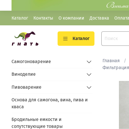
Каталог
Контакты
О компании
Доставка
Оплат
Каталог
Главная
Самогоноварение
Фильтрация
Виноделие
Пивоварение
Основа для самогона, вина, пива и
кваса
Бродильные емкости и
сопутствующие товары