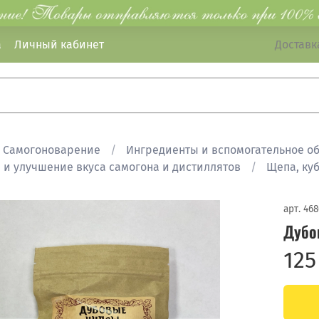
а
Личный кабинет
Доставка
Самогоноварение
Ингредиенты и вспомогательное о
 и улучшение вкуса самогона и дистиллятов
Щепа, ку
арт.
468
Дубо
125