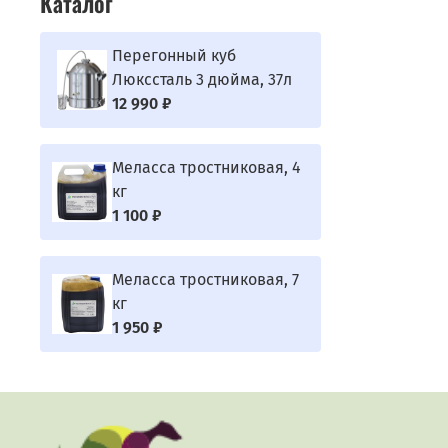
Каталог
Перегонный куб
Люкссталь 3 дюйма, 37л
12 990 ₽
Меласса тростниковая, 4
кг
1 100 ₽
Меласса тростниковая, 7
кг
1 950 ₽