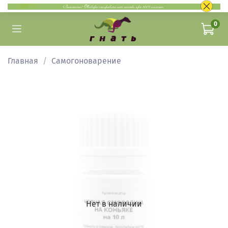
0
Главная
Самогоноварение
Нет в наличии