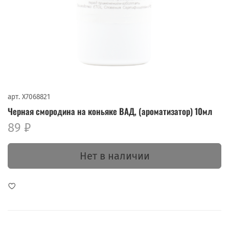
арт.
X7068821
Черная смородина на коньяке ВАД, (ароматизатор) 10мл
89 ₽
Нет в наличии