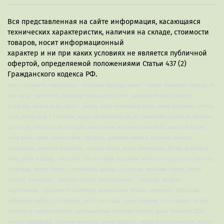
Вся представленная на сайте информация, касающаяся
технических характеристик, наличия на складе, стоимости
товаров, носит информационный
характер и ни при каких условиях не является публичной
офертой, определяемой положениями Статьи 437 (2)
Гражданского кодекса РФ.
псж – аталанта, ливерпуль – атлетико мадрид, зенит – ахмат, бавария – челси, лч,
аль-наср – истиклол, аэропорт краснодар, сочи – динамо москва, роберт
редфорд, марьяна ро, аякс – интер, лига чемпионов уефа, нина останина сектор
газа, утильсбор с 1 ноября, apple обновление ios 26, снижение ставок по ипотеке,
gemini ai, сектор газа, антифа, налоговая, интервидение-2025, дмитрий козак,
илья дель, орви, суонси сити – форест, джимми киммел, крылья советов –
краснодар, алексей воробьёв, старый оскол, всош олимпиада, битва за битвой,
d4vd, реал мадрид – марсель, 18 сентября праздник, ньюкасл барселона прогноз,
старлинк, ривер плейт – палмейрас, дождь со снегом, мелания трамп, jimmy
kimmel, авангард – салават юлаев, автомобилист – трактор, ак барс –
нефтехимик, гороскоп 17 сентября, индексация пенсии, ювентус – боруссия,
цифровой рубль, tradingview, реал сосьедад – реал мадрид, краснодар – акрон,
госуслуги, кирилл лавров, шестидневная рабочая неделя, день танкиста 2025,
канело кроуфорд, татьяна миткова, знаки зодиака, первый канал онлайн, карол