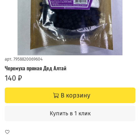
арт.
7958820069604
Черемуха пряная Дед Алтай
140 ₽
В корзину
Купить в 1 клик