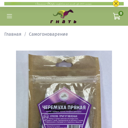
0
Главная
Самогоноварение