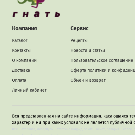
Компания
Сервис
Каталог
Рецепты
Контакты
Новости и статьи
О компании
Пользовательское соглашение
Доставка
Оферта политики и конфиден
Оплата
Обмен и возврат
Личный кабинет
Вся представленная на сайте информация, касающаяся те
характер и ни при каких условиях не является публичной 
псж – аталанта, ливерпуль – атлетико мадрид, зенит – ахмат, бавария – челси, 