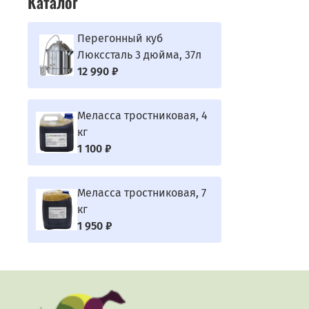
Каталог
Перегонный куб
Люкссталь 3 дюйма, 37л
12 990 ₽
Меласса тростниковая, 4
кг
1 100 ₽
Меласса тростниковая, 7
кг
1 950 ₽