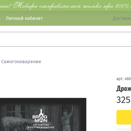
а
Личный кабинет
Доставка
Самогоноварение
арт.
460
Дрож
325