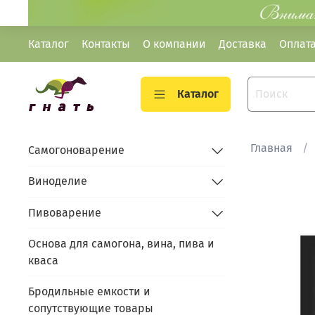
Каталог
Контакты
О компании
Доставка
Оплат
Каталог
Главная
Самогоноварение
Виноделие
Пивоварение
Основа для самогона, вина, пива и
кваса
Бродильные емкости и
сопутствующие товары