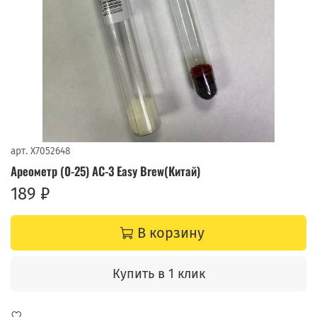
арт.
X7052648
Ареометр (0-25) АС-3 Easy Brew(Китай)
189 ₽
В корзину
Купить в 1 клик