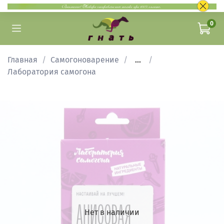
0
Главная
Самогоноварение
...
Лаборатория самогона
Нет в наличии