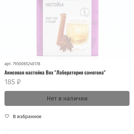
арт.
7930065240178
Анисовая настойка Box "Лаборатория самогона"
185 ₽
Нет в наличии
В избранное