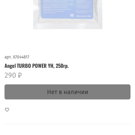
арт.
X7044817
Angel TURBO POWER YH, 250гр.
290 ₽
Нет в наличии