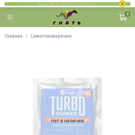
0
Главная
Самогоноварение
Нет в наличии