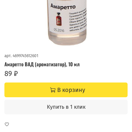
арт.
4699745612601
Амаретто ВАД (ароматизатор), 10 мл
89 ₽
В корзину
Купить в 1 клик