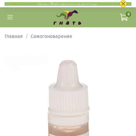
0
Главная
Самогоноварение